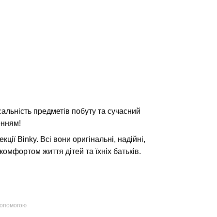
альність предметів побуту та сучасний
енням!
кції Binky. Всі вони оригінальні, надійні,
комфортом життя дітей та їхніх батьків.
допомогою