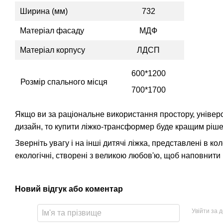
Ширина (мм)
732
Матеріал фасаду
МДФ
Матеріал корпусу
ЛДСП
600*1200
Розмір спального місця
700*1700
Якщо ви за раціональне використання простору, універс
дизайн, то купити ліжко-трансформер буде кращим ріш
Зверніть увагу і на інші дитячі ліжка, представлені в коле
екологічні, створені з великою любов'ю, щоб наповнити 
Новий відгук або коментар
Увійти за 