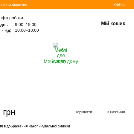
Укр
Рус
тячих майданчиків
афік роботи:
Мій кошик
дні:
9:00–19:00
 - Нд:
10:00–18:00
Меблі для дому
 грн
Порівняти
В бажання
я відображення накопичувальної знижки