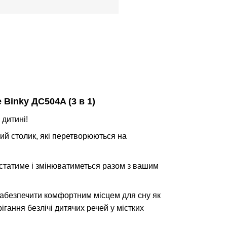
Binky ДС504A (3 в 1)
 дитині!
ий столик, які перетворюються на
статиме і змінюватиметься разом з вашим
забезпечити комфортним місцем для сну як
ігання безлічі дитячих речей у містких