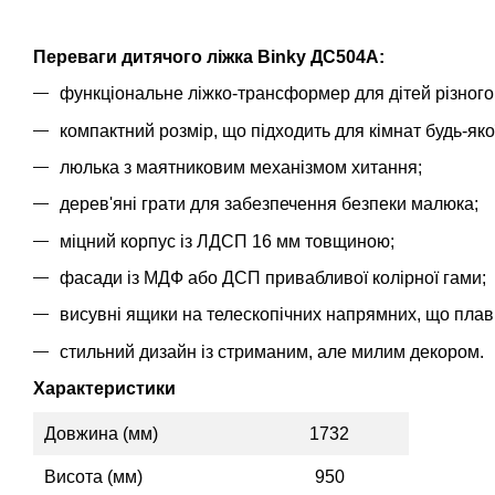
Переваги дитячого ліжка
Binky ДС504A
:
функціональне ліжко-трансформер для дітей різного 
компактний розмір, що підходить для кімнат будь-яко
люлька з маятниковим механізмом хитання;
дерев'яні грати для забезпечення безпеки малюка;
міцний корпус із ЛДСП 16 мм товщиною;
фасади із МДФ або ДСП привабливої колірної гами;
висувні ящики на телескопічних напрямних, що плав
стильний дизайн із стриманим, але милим декором.
Характеристики
Довжина (мм)
1732
Висота (мм)
950