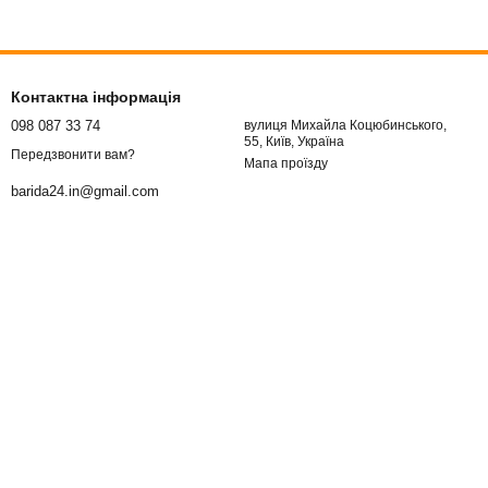
Контактна інформація
098 087 33 74
вулиця Михайла Коцюбинського,
55, Київ, Україна
Передзвонити вам?
Мапа проїзду
barida24.in@gmail.com