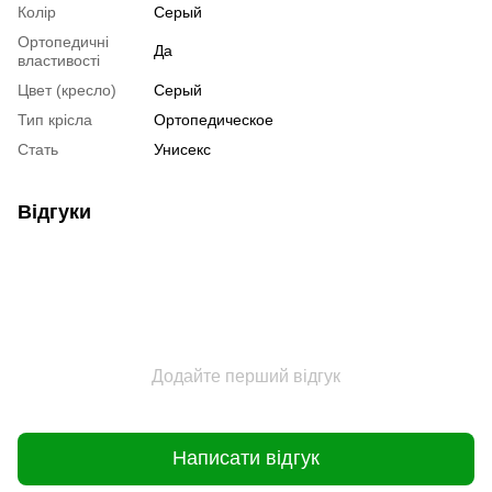
Колір
Серый
Ортопедичні
Да
властивості
Цвет (кресло)
Серый
Тип крісла
Ортопедическое
Стать
Унисекс
Відгуки
Додайте перший відгук
Написати відгук