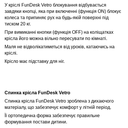
У кріслі FunDesk Vetro блокування відбувається
завдяки кнопці, яка при включенні (функція ON) блокує
колеса та припиняє рух на будь-якій поверхні під
тиском 20 кг.
При вимиканні кнопки (функція OFF) на коліщатках
крісла його можна вільно пересувати по кімнаті.
Маля не відволікатиметься від уроків, катаючись на
кріслі.
Крісло має підставку для ніг.
Спинка крісла FunDesk Vetro
Спинка крісла FunDesk Vetro зроблена з дихаючого
матеріалу, що забезпечує комфорт у літній період.
Її ортопедична форма забезпечує правильне
формування постави дитини.