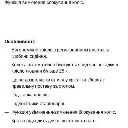
Функція вимкнення блокування коліс.
Особливості:
Ергономічне крісло з регулюванням висоти та
глибини сидіння.
Колеса автоматично блокуються під час посадки в
крісло людини більше 25 кг.
Це не дозволяє кататися у кріслі та зберігає
правильну поставу за столом.
Підставка для ніг.
Підлокітники стаціонарні.
Функція увімкнення/вимкнення блокування коліс.
Крісло підходить для всіх столів та парт.