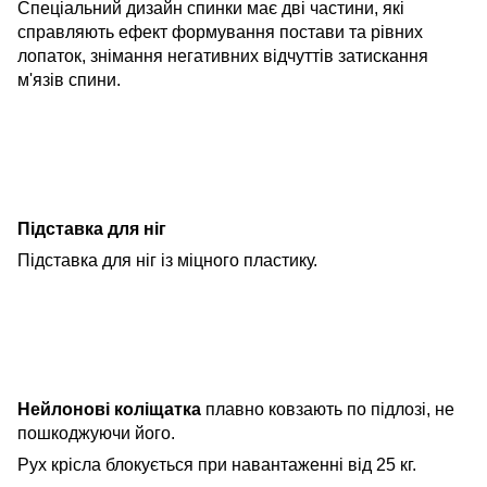
Спеціальний дизайн спинки має дві частини, які
справляють ефект формування постави та рівних
лопаток, знімання негативних відчуттів затискання
м'язів спини.
Підставка для ніг
Підставка для ніг із міцного пластику.
Нейлонові коліщатка
плавно ковзають по підлозі, не
пошкоджуючи його.
Рух крісла блокується при навантаженні від 25 кг.