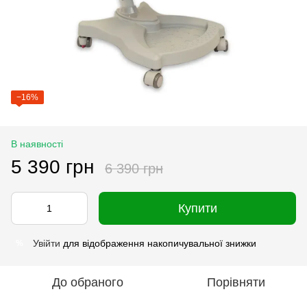
−16%
В наявності
5 390 грн
6 390 грн
Купити
Увійти
для відображення накопичувальної знижки
%
До обраного
Порівняти