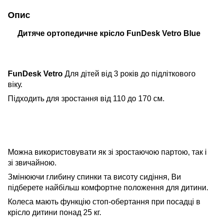
Опис
Дитяче ортопедичне крісло FunDesk Vetro Blue
FunDesk Vetro
Для дітей від 3 років до підліткового
віку.
Підходить для зростання від 110 до 170 см.
Можна використовувати як зі зростаючою партою, так і
зі звичайною.
Змінюючи глибину спинки та висоту сидіння, Ви
підберете найбільш комфортне положення для дитини.
Колеса мають функцію стоп-обертання при посадці в
крісло дитини понад 25 кг.