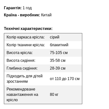
Гарантія:
1 год
Країна - виробник:
Китай
Технічні характеристики:
Колір каркаса крісла:
сірий
Колір тканини крісла:
блакитний
Висота крісла:
75-105 см
Висота сидіння:
35-58 см
Глибина сидіння:
28-39 см
Підходить для дітей
от 110 до 170 см
зростанням
Рекомендоване
навантаження на
80 кг
крісло