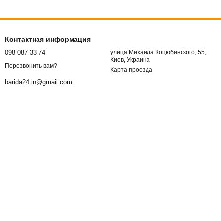
Контактная информация
098 087 33 74
улица Михаила Коцюбинского, 55,
Киев, Украина
Перезвонить вам?
Карта проезда
barida24.in@gmail.com