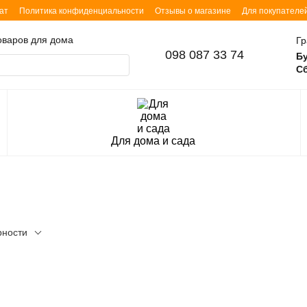
ат
Политика конфиденциальности
Отзывы о магазине
Для покупателе
товаров для дома
Гр
098 087 33 74
Б
Сб
Для дома и сада
рности