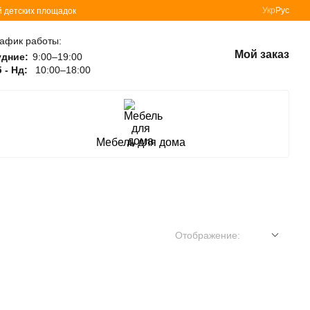
Укр
Рус
й детских площадок
афик работы:
Мой заказ
удние:
9:00–19:00
 - Нд:
10:00–18:00
Мебель для дома
Отображение: