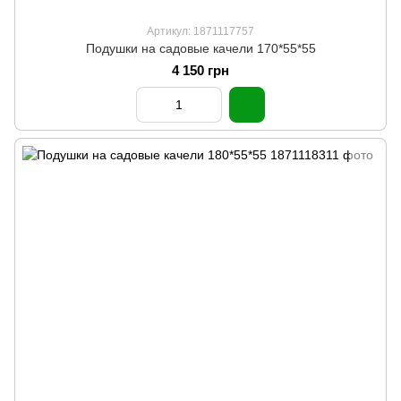
Артикул: 1871117757
Подушки на садовые качели 170*55*55
4 150 грн