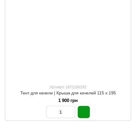
Артикул: 1871186292
Тент для качели | Крыша для качелей 115 х 195
1 900 грн