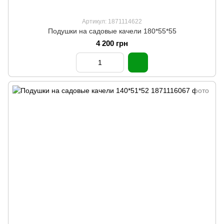
Артикул: 1871114622
Подушки на садовые качели 180*55*55
4 200 грн