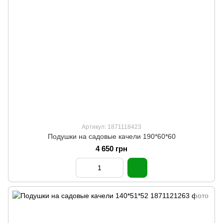
Артикул: 1871118423
Подушки на садовые качели 190*60*60
4 650 грн