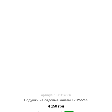
Артикул: 1871114066
Подушки на садовые качели 170*55*55
4 150 грн