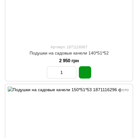
Артикул: 1871116067
Подушки на садовые качели 140*51*52
2 950 грн