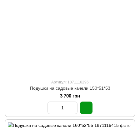
Артикул: 1871116296
Подушки на садовые качели 150*51*53
3 700 грн