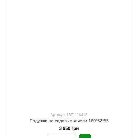
Артикул: 1871116415
Подушки на садовые качели 160*52*55
3 950 грн