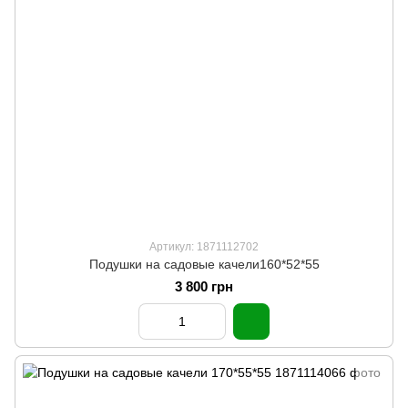
Артикул: 1871112702
Подушки на садовые качели160*52*55
3 800 грн