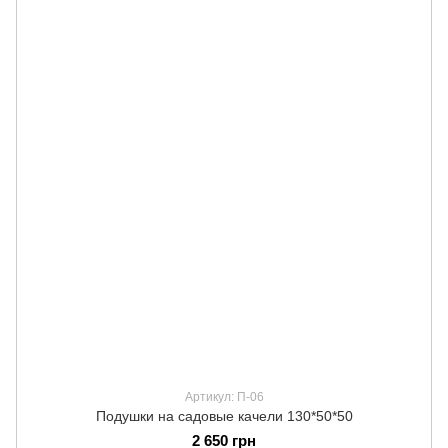
Артикул: П-06
Подушки на садовые качели 130*50*50
2 650 грн