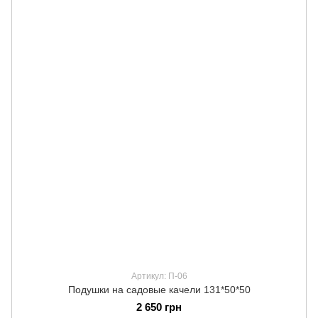
Артикул: П-06
Подушки на садовые качели 131*50*50
2 650 грн