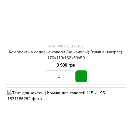
Артикул: 1871141109
Комплект на садовые качели (не качель!) (крыша+матрас),
170х110/132х50х50
3 900 грн