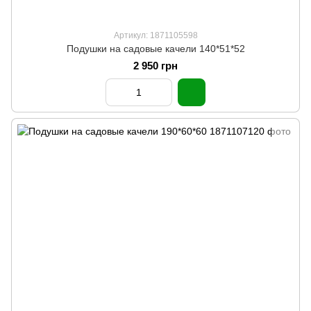
Артикул: 1871105598
Подушки на садовые качели 140*51*52
2 950 грн