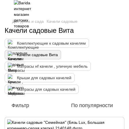
Для дома и сада
Качели садовые
Качели садовые Вита
Комплектующие к садовым качелям
Качели садовые Вита
Матрасы нf качели , уличную мебель
Крыши для садовых качелей
Матрасы для садовых качелей
Фильтр
По популярности