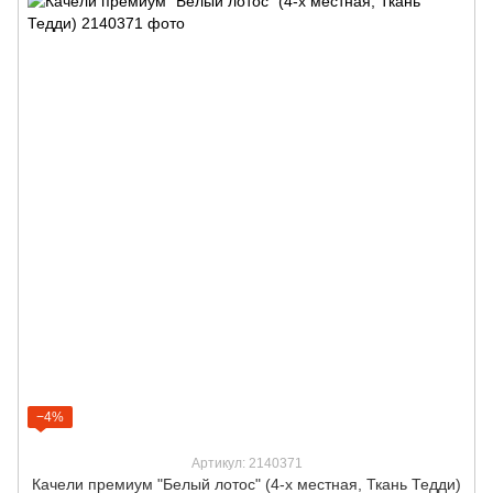
−4%
Артикул: 2140371
Качели премиум "Белый лотос" (4-х местная, Ткань Тедди)