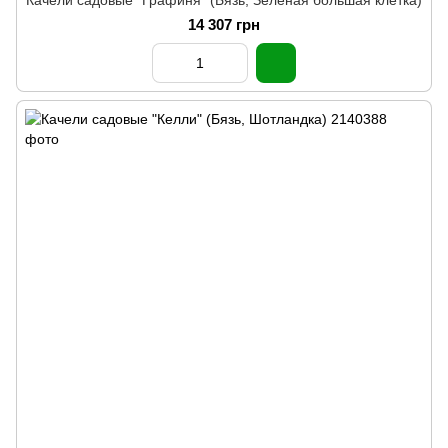
Качели садовые "Графиня" (Бязь, Зеленая большая клетка)
14 307 грн