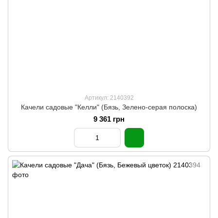
Артикул: 2140392
Качели садовые "Келли" (Бязь, Зелено-серая полоска)
9 361 грн