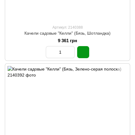
Артикул: 2140388
Качели садовые "Келли" (Бязь, Шотландка)
9 361 грн