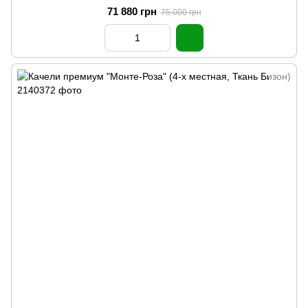
71 880 грн
75 000 грн