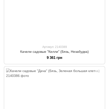
Артикул: 2140389
Качели садовые "Келли" (Бязь, Незабудка)
9 361 грн