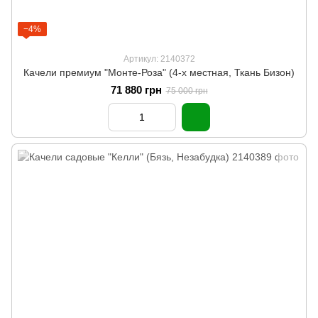
−4%
Артикул: 2140372
Качели премиум "Монте-Роза" (4-х местная, Ткань Бизон)
71 880 грн
75 000 грн