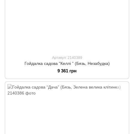
Артикул: 2140389
Гойдалка садова “Келлі ” (Бязь, Незабудка)
9 361 грн