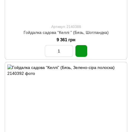
Артикул: 2140388
Гойдалка садова “Келлі ” (Бязь, Шотландка)
9 361 грн