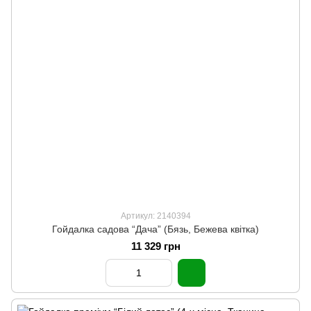
Артикул: 2140394
Гойдалка садова “Дача” (Бязь, Бежева квітка)
11 329 грн