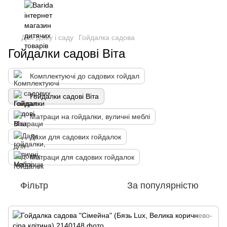
Для дому і саду
Гойдалка садова
Гойдалки садові Віта
Комплектуючі до садових гойдал
Гойдалки садові Віта
Матраци на гойдалки, вуличні меблі
Дахи для садових гойдалок
Матраци для садових гойдалок
Фільтр
За популярністю