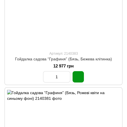
Артикул: 2140383
Гойдалка садова “Графиня” (Бязь, Бежева клітинка)
12 977 грн