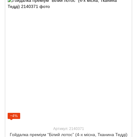
−4%
Артикул: 2140371
Гойдалка преміум “Білий лотос” (4-х місна, Тканина Тедді)