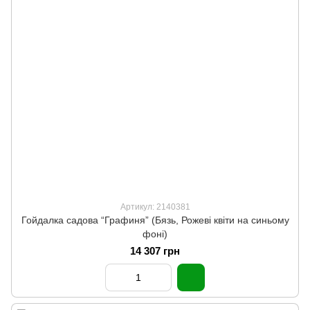
Артикул: 2140381
Гойдалка садова “Графиня” (Бязь, Рожеві квіти на синьому
фоні)
14 307 грн