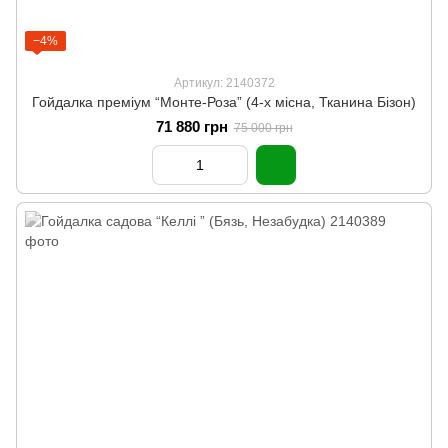
−4%
Артикул: 2140372
Гойдалка преміум “Монте-Роза” (4-х місна, Тканина Бізон)
71 880 грн
75 000 грн