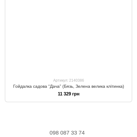
Артикул: 2140386
Гойдалка садова “Дача” (Бязь, Зелена велика клітинка)
11 329 грн
098 087 33 74