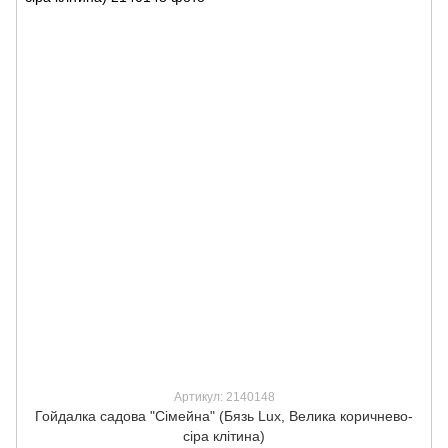
Артикул: 2140148
Гойдалка садова "Сімейна" (Бязь Lux, Велика коричнево-
сіра клітина)