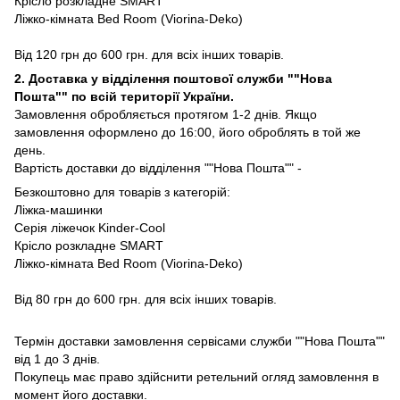
Крісло розкладне SMART
Ліжко-кімната Bed Room (Viorina-Deko)
Від 120 грн до 600 грн. для всіх інших товарів.
2. Доставка у відділення поштової служби ""Нова
Пошта"" по всій території України.
Замовлення обробляється протягом 1-2 днів. Якщо
замовлення оформлено до 16:00, його оброблять в той же
день.
Вартість доставки до відділення ""Нова Пошта"" -
Безкоштовно для товарів з категорій:
Ліжка-машинки
Серія ліжечок Kinder-Cool
Крісло розкладне SMART
Ліжко-кімната Bed Room (Viorina-Deko)
Від 80 грн до 600 грн. для всіх інших товарів.
Термін доставки замовлення сервісами служби ""Нова Пошта""
від 1 до 3 днів.
Покупець має право здійснити ретельний огляд замовлення в
момент його доставки.