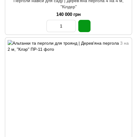
Перголи навіси для саду | Дерев'яна пергола 4 на 4 м,
"Кілдер"
140 000 грн