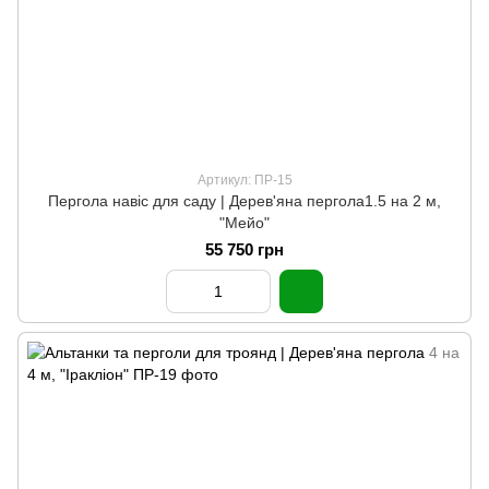
Артикул: ПР-15
Пергола навіс для саду | Дерев'яна пергола1.5 на 2 м,
"Мейо"
55 750 грн