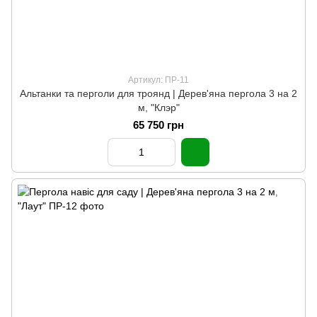
Артикул: ПР-11
Альтанки та перголи для троянд | Дерев'яна пергола 3 на 2
м, "Клэр"
65 750 грн