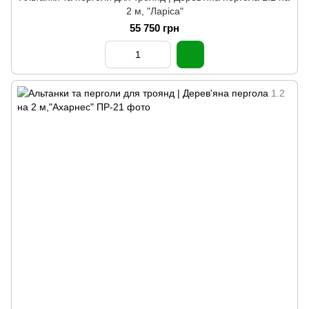
2 м, "Ларіса"
55 750 грн