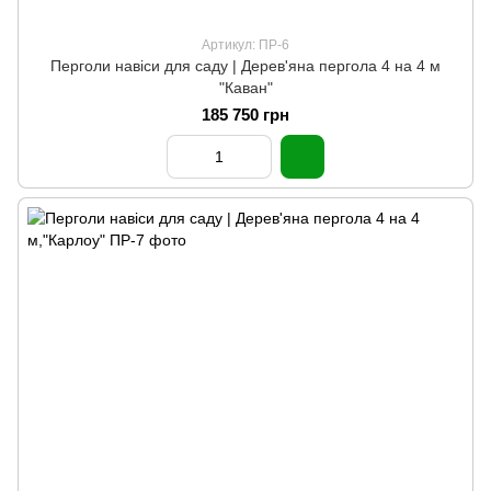
Артикул: ПР-6
Перголи навіси для саду | Дерев'яна пергола 4 на 4 м
"Каван"
185 750 грн