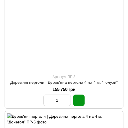
Артикул: ПР-3
Дерев'яні перголи | Дерев'яна пергола 4 на 4 м, "Голуэй"
155 750 грн