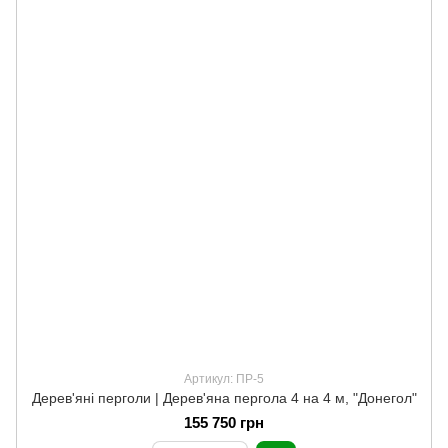
Артикул: ПР-5
Дерев'яні перголи | Дерев'яна пергола 4 на 4 м, "Донегол"
155 750 грн