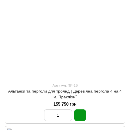
Артикул: ПР-19
Альтанки та перголи для троянд | Дерев'яна пергола 4 на 4
м, "Іракліон"
155 750 грн