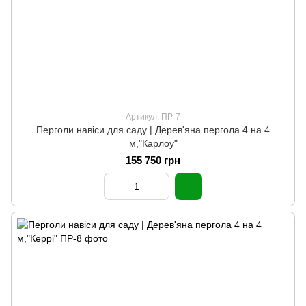
Артикул: ПР-7
Перголи навіси для саду | Дерев'яна пергола 4 на 4
м,"Карлоу"
155 750 грн