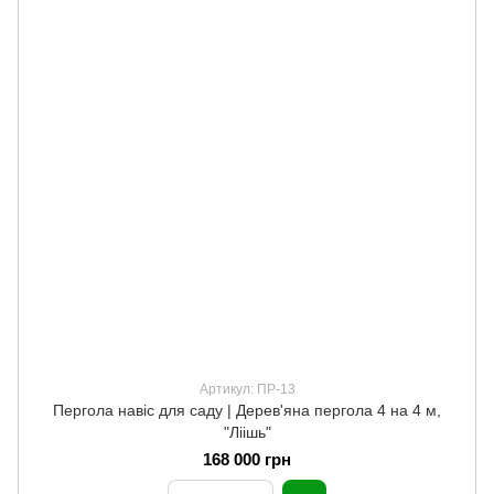
Артикул: ПР-13
Пергола навіс для саду | Дерев'яна пергола 4 на 4 м,
"Ліішь"
168 000 грн