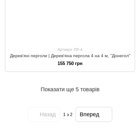
Артикул: ПР-4
Дерев'яні перголи | Дерев'яна пергола 4 на 4 м, "Донегол"
155 750 грн
Показати ще 5 товарів
Назад
Вперед
1
з 2