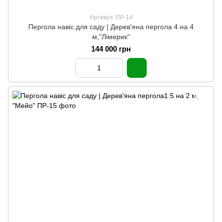
Артикул: ПР-14
Пергола навіс для саду | Дерев'яна пергола 4 на 4
м,"Лімерик"
144 000 грн