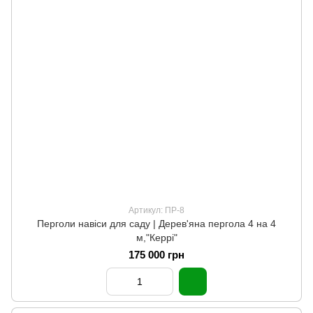
Артикул: ПР-8
Перголи навіси для саду | Дерев'яна пергола 4 на 4
м,"Керрі"
175 000 грн