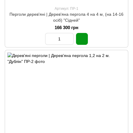
Артикул: ПР-1
Перголи дерев'яні | Дерев'яна пергола 4 на 4 м, (на 14-16
осіб) "Сідней"
166 300 грн