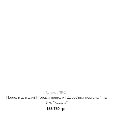
Артикул: ПР-24
Перголи для дачі | Тераси-перголи | Дерев'яна пергола 4 на
3 м, "Кавала"
155 750 грн