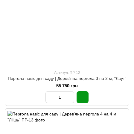
Артикул: ПР-12
Пергола навіс для саду | Дерев'яна пергола 3 на 2 м, "Лаут"
55 750 грн