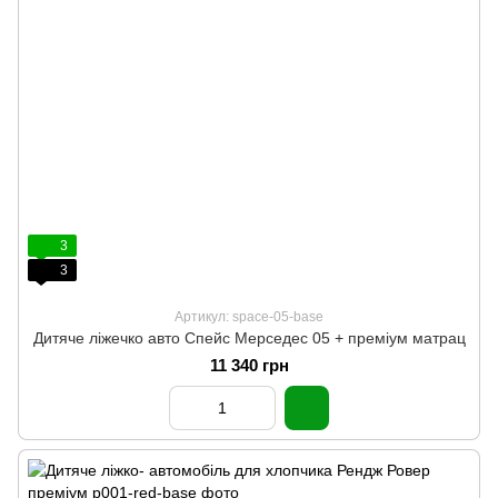
3
3
Артикул: space-05-base
Дитяче ліжечко авто Спейс Мерседес 05 + преміум матрац
11 340 грн