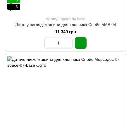
3
3
Артикул: space-04-base
Ліжко у вигляді машини для хлопчика Спейс БМВ 04
11 340 грн