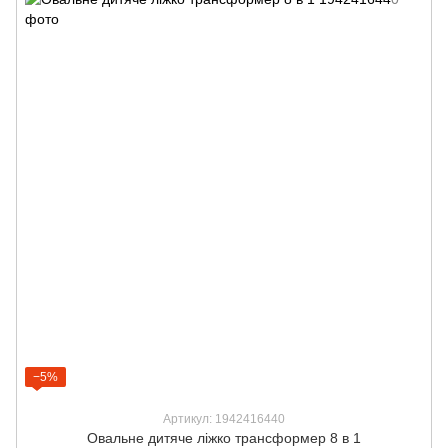
−5%
Артикул: 1942416440
Овальне дитяче ліжко трансформер 8 в 1