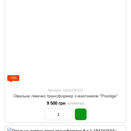
−5%
Артикул: 1843196357
Овальне ліжечко трансформер з маятником "Prestige"
9 500 грн
10 000 грн