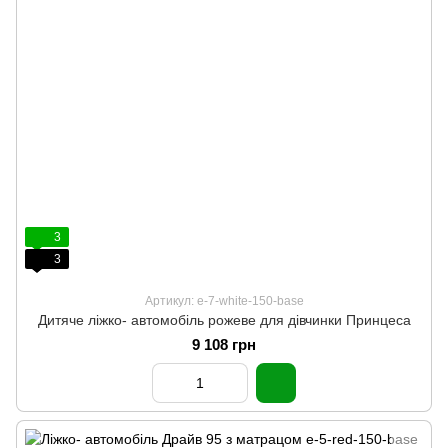
3
3
Артикул: e-7-white-150-base
Дитяче ліжко- автомобіль рожеве для дівчинки Принцеса
9 108 грн