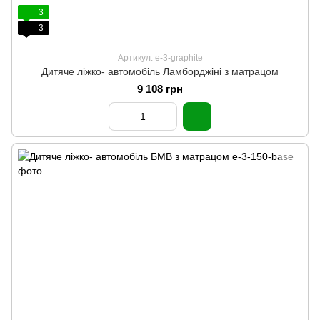
3
3
Артикул: e-3-graphite
Дитяче ліжко- автомобіль Ламборджіні з матрацом
9 108 грн