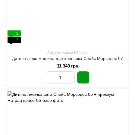
3
3
Артикул: space-07-base
Дитяче ліжко машина для хлопчика Спейс Мерседес 07
11 340 грн