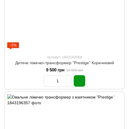
−5%
Артикул: 1843193568
Дитяче ліжечко-трансформер "Prestige" Коричневий
9 500 грн
10 000 грн