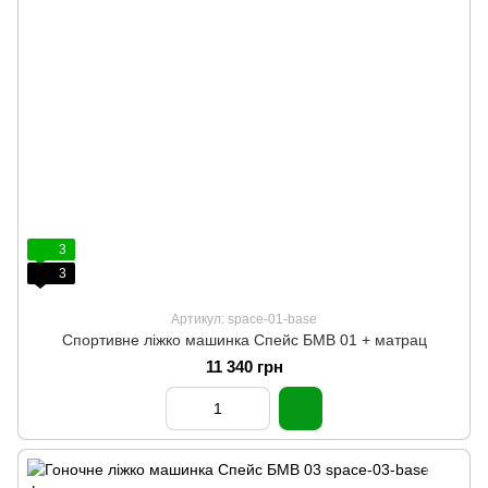
3
3
Артикул: space-01-base
Спортивне ліжко машинка Спейс БМВ 01 + матрац
11 340 грн