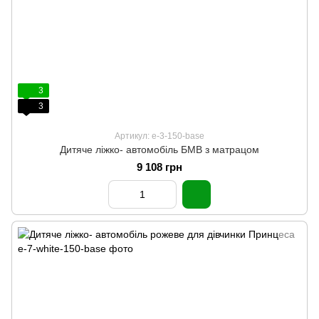
3
3
Артикул: e-3-150-base
Дитяче ліжко- автомобіль БМВ з матрацом
9 108 грн