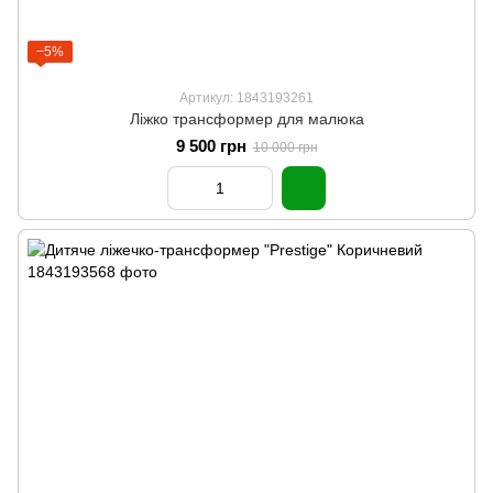
−5%
Артикул: 1843193261
Ліжко трансформер для малюка
9 500 грн
10 000 грн