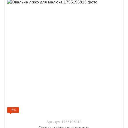
−5%
Артикул: 1755196813
Овальне ліжко для малюка