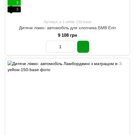
3
3
Артикул: e-1-white-150-base
Дитяче ліжко- автомобіль для хлопчика БМВ Еліт
9 108 грн