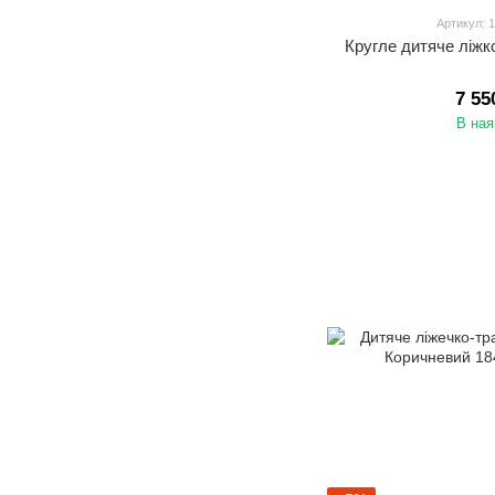
Артикул: 
Кругле дитяче ліжк
7 55
В ная