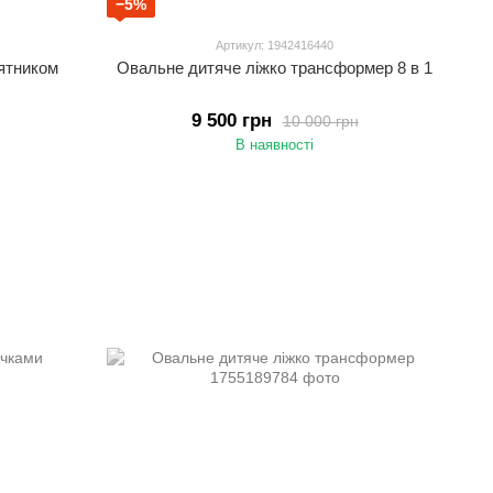
−5%
Артикул: 1942416440
ятником
Овальне дитяче ліжко трансформер 8 в 1
9 500 грн
10 000 грн
В наявності