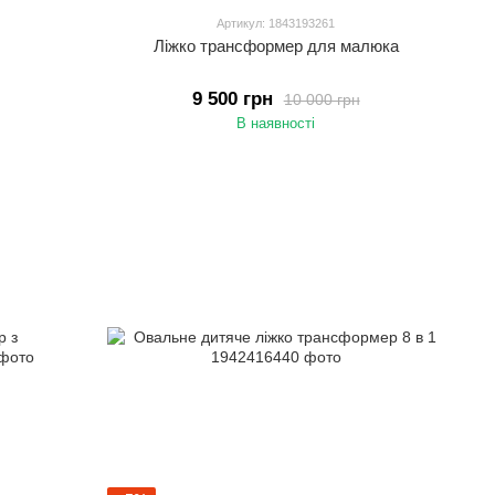
Артикул: 1843193261
Ліжко трансформер для малюка
9 500 грн
10 000 грн
В наявності