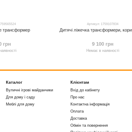
1759565524
Артикул: 1759107834
че трансформер
Дитячі ліжечка 
0 грн
9 100 грн
наявності
Немає в наявності
Каталог
Клієнтам
Вуличні ігрові майданчики
Вхід до кабінету
Для дому і саду
Про нас
Меблі для дому
Контактна інформація
Оплата
Доставка
Обмін та повернення