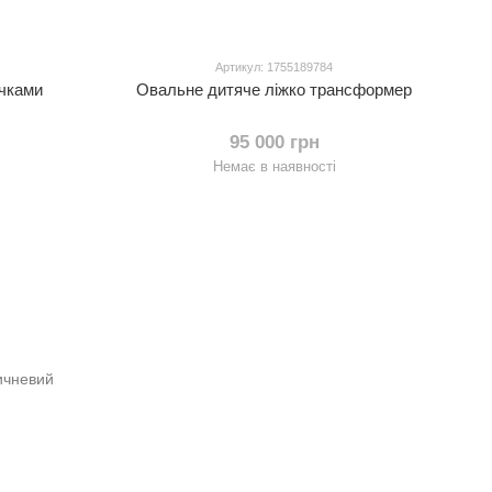
Артикул: 1755189784
ечками
Овальне дитяче ліжко трансформер
95 000 грн
Немає в наявності