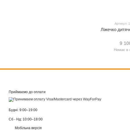
Артикул: 
Ліжечко дитя
9 10
Немає в 
Приймаємо до оплати
Будні: 9:00–19:00
Сб - Нд: 10:00–18:00
Мобільна версія