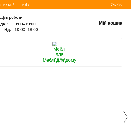
Укр
Рус
тячих майданчиків
афік роботи:
Мій кошик
дні:
9:00–19:00
 - Нд:
10:00–18:00
Меблі для дому