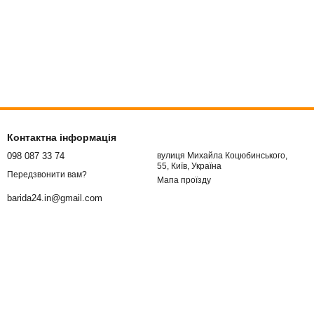
Контактна інформація
098 087 33 74
вулиця Михайла Коцюбинського,
55, Київ, Україна
Передзвонити вам?
Мапа проїзду
barida24.in@gmail.com