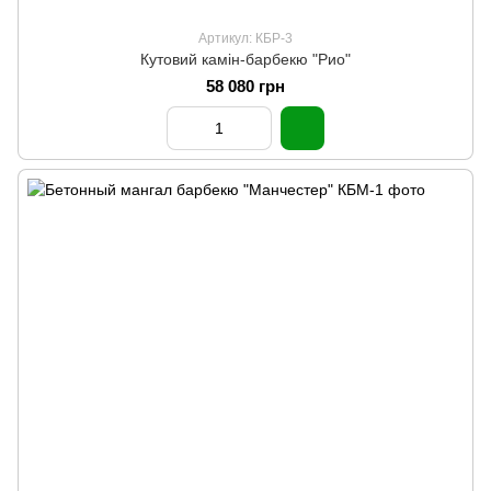
Артикул: КБР-3
Кутовий камін-барбекю "Рио"
58 080 грн