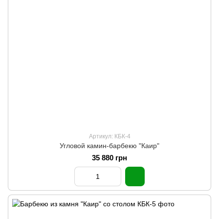
Артикул: КБК-4
Угловой камин-барбекю "Каир"
35 880 грн