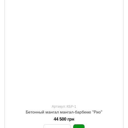
Артикул: КБР-1
Бетонный мангал мангал-барбекю "Рио"
44 500 грн