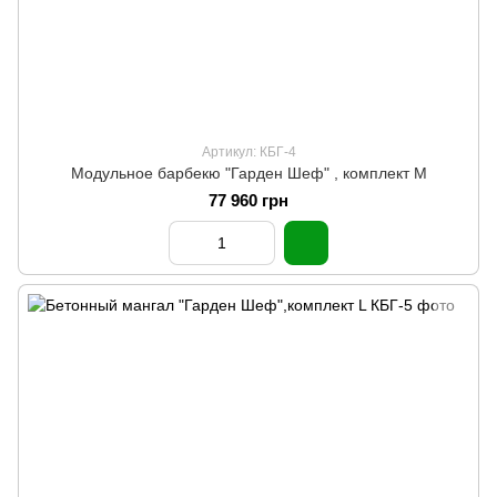
Артикул: КБГ-4
Модульное барбекю "Гарден Шеф" , комплект М
77 960 грн