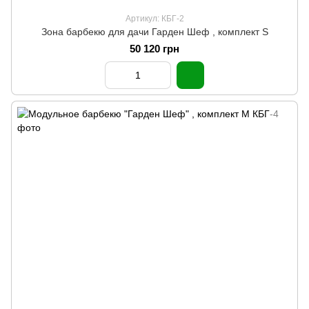
Артикул: КБГ-2
Зона барбекю для дачи Гарден Шеф , комплект S
50 120 грн