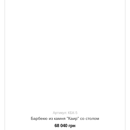
Артикул: КБК-5
Барбекю из камня "Каир" со столом
68 040 грн