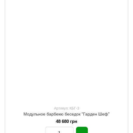
Артикул: КБГ-3
Модульное барбекю беседок "Гарден Шеф"
48 680 грн