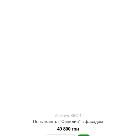
Артикул: КБС-4
Печь-мангал "Сицилия" з фасадом
49 800 грн