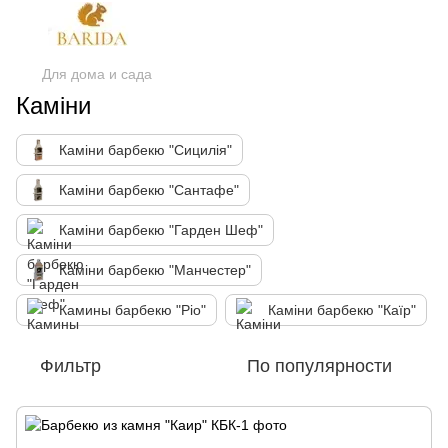
Для дома и сада
Каміни
Каміни барбекю "Сицилія"
Каміни барбекю "Сантафе"
Каміни барбекю "Гарден Шеф"
Каміни барбекю "Манчестер"
Камины барбекю "Ріо"
Каміни барбекю "Каїр"
Фильтр
По популярности