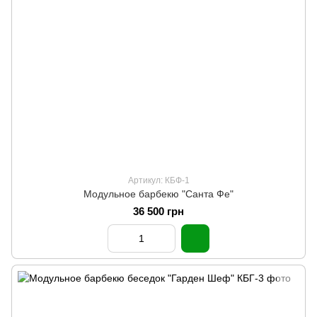
Артикул: КБФ-1
Модульное барбекю "Санта Фе"
36 500 грн