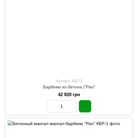
Артикул: КБР-2
Барбекю из бетона |"Рио"
42 920 грн