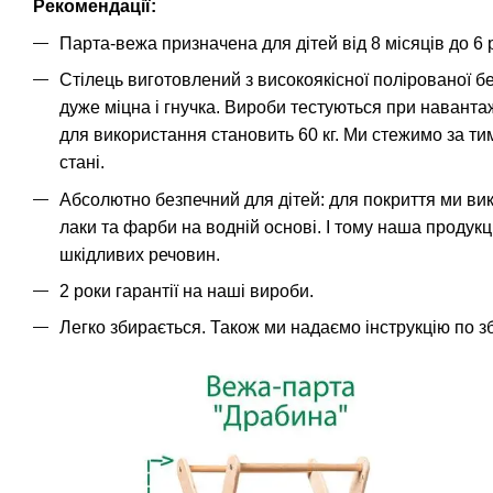
Рекомендації:
Парта-вежа призначена для дітей від 8 місяців до 6 р
Стілець виготовлений з високоякісної полірованої б
дуже міцна і гнучка. Вироби тестуються при навант
для використання становить 60 кг. Ми стежимо за ти
стані.
Абсолютно безпечний для дітей: для покриття ми вико
лаки та фарби на водній основі. І тому наша продукці
шкідливих речовин.
2 роки гарантії на наші вироби.
Легко збирається. Також ми надаємо інструкцію по зб