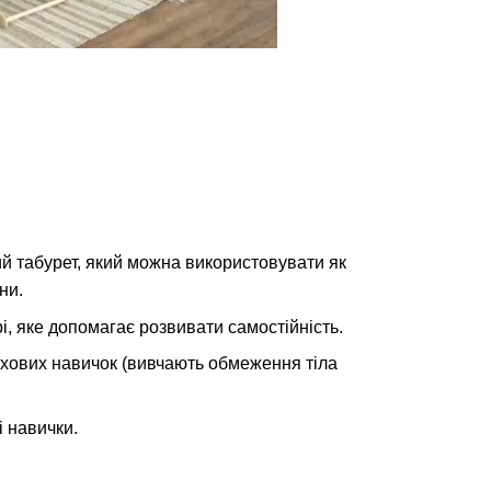
й табурет, який можна використовувати як
ни.
, яке допомагає розвивати самостійність.
ухових навичок (вивчають обмеження тіла
і навички.