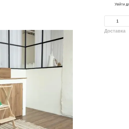
Увійти
дл
%
Доставка