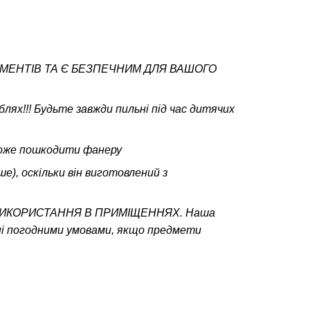
ЕМЕНТІВ ТА Є БЕЗПЕЧНИМ ДЛЯ ВАШОГО
блях!!! Будьте завжди пильні під час дитячих
 може пошкодити фанеру
е), оскільки він виготовлений з
ВИКОРИСТАННЯ В ПРИМІЩЕННЯХ. Наша
ні погодними умовами, якщо предмети