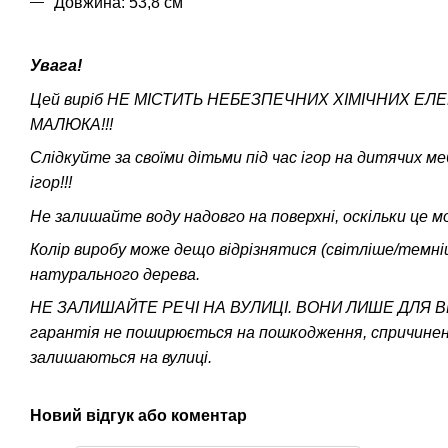
Довжина: 53,8 см
Увага!
Цей виріб НЕ МІСТИТЬ НЕБЕЗПЕЧНИХ ХІМІЧНИХ ЕЛ
МАЛЮКА!!!
Слідкуйте за своїми дітьми під час ігор на дитячих ме
ігор!!!
Не залишайте воду надовго на поверхні, оскільки це
Колір виробу може дещо відрізнятися (світліше/темніш
натурального дерева.
НЕ ЗАЛИШАЙТЕ РЕЧІ НА ВУЛИЦІ. ВОНИ ЛИШЕ ДЛЯ 
гарантія не поширюється на пошкодження, спричине
залишаються на вулиці.
Новий відгук або коментар