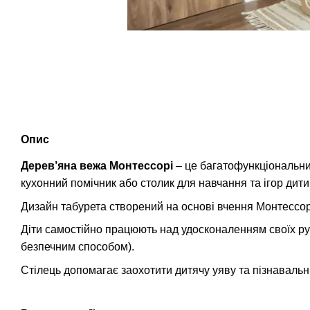
Опис
Дерев’яна вежа Монтессорі
– це багатофункціональни
кухонний помічник або столик для навчання та ігор дити
Дизайн табурета створений на основі вчення Монтессорі
Діти самостійно працюють над удосконаленням своїх р
безпечним способом).
Стілець допомагає заохотити дитячу уяву та пізнавальн