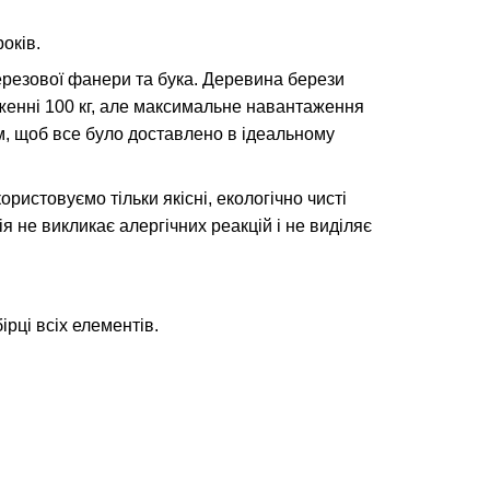
оків.
ерезової фанери та бука. Деревина берези
аженні 100 кг, але максимальне навантаження
м, щоб все було доставлено в ідеальному
ристовуємо тільки якісні, екологічно чисті
я не викликає алергічних реакцій і не виділяє
ірці всіх елементів.