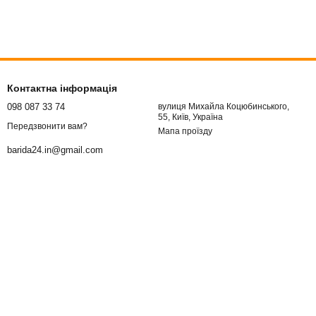
Контактна інформація
098 087 33 74
вулиця Михайла Коцюбинського,
55, Київ, Україна
Передзвонити вам?
Мапа проїзду
barida24.in@gmail.com