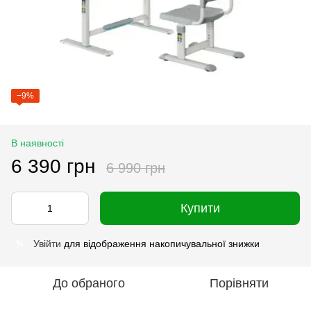
−9%
В наявності
6 390 грн
6 990 грн
Купити
Увійти
для відображення накопичувальної знижки
%
До обраного
Порівняти