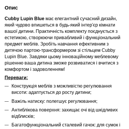
Опис
Cubby Lupin Blue
має елегантний сучасний дизайн,
який чудово впишеться в будь-який інтер'єр кімнати
вашої дитини. Практичність комплекту поєднується з
естетикою, створюючи привабливий і функціональний
предмет меблів. Зробіть навчання ефективним з
дитячою партою-трансформером зі стільцем Cubby
Lupin Blue. Завдяки цьому інноваційному меблевому
рішенню ваша дитина зможе розвиватися і вчитися з
комфортом і задоволенням!
Переваги:
Конструкція меблів з можливістю регулювання
висоти: адаптується до росту дитини;
Важіль натиску: полегшує регулювання;
Антиблікова поверхня: захищає очі від шкідливих
відблисків;
Багатофункціональний сталевий гачок: для сумок і