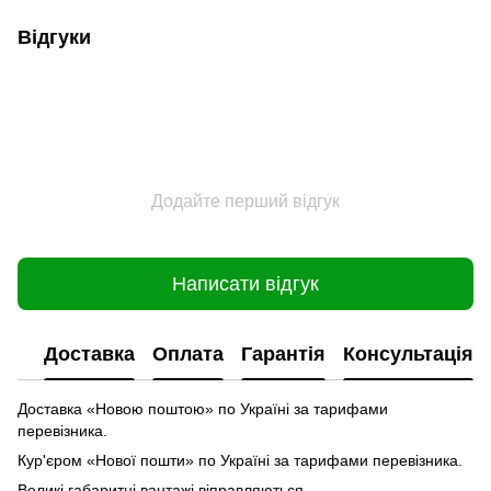
Відгуки
Додайте перший відгук
Написати відгук
Доставка
Оплата
Гарантія
Консультація
Доставка «Новою поштою» по Україні за тарифами
перевізника.
Кур'єром «Нової пошти» по Україні за тарифами перевізника.
Великі габаритні вантажі віправляються