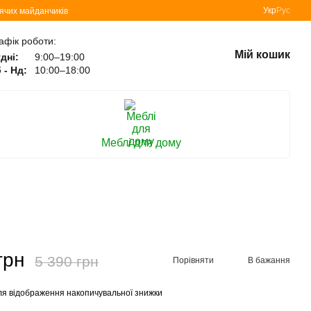
Укр
Рус
тячих майданчиків
афік роботи:
Мій кошик
дні:
9:00–19:00
 - Нд:
10:00–18:00
Меблі для дому
грн
5 390 грн
Порівняти
В бажання
я відображення накопичувальної знижки