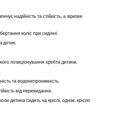
ечує надійність та стійкість, а зіркове
бертання коліс при сидінні.
а дотик.
ного позиціонування хребта дитини.
ність та водонепроникність.
йкість від перекидання.
оли дитина сидить на кріслі, однак, крісло