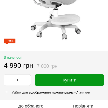
−29%
В наявності
4 990 грн
7 000 грн
Купити
Увійти
для відображення накопичувальної знижки
%
До обраного
Порівняти