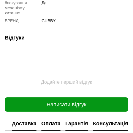
блокування
Да
механізму
хитання
БРЕНД
CUBBY
Відгуки
Додайте перший відгук
Написати відгук
Доставка
Оплата
Гарантія
Консультація