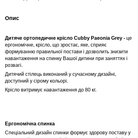
Опис
Дитяче ортопедичне крісло Cubby Paeonia Grey -
це
ергономічне, крісло, що зростає, яке, сприяє
формуванню правильної постави і дозволить знизити
навантаження на спинку Вашої дитини при заняттях і
розвагі.
Дитячий стілець виконаний у сучасному дизайні,
доступний у сірому кольорі.
Крісло витримує навантаження до 80 кг.
Ергономічна спинка
Спеціальний дизайн спинки формує здорову поставу у