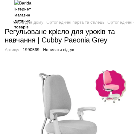
Меблі для дому
Ортопедичні парта та стілець
Ортопедичні с
Регульоване крісло для уроків та
навчання | Cubby Paeonia Grey
Артикул:
1990569
Написати відгук