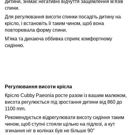
дитини, знімає негативні відчуття защемлення м'язів
спини.
Для регулювання висоти спинки посадіть дитину на
крісло, і встановіть її таким чином, щоб вона
повторювала форму спини.
М'яка та дихаюча оббивка сприяє комфортному
сидінню.
Регулювання висоти крісла
Крісло Cubby Paeonia росте разом із вашим малюком,
висота регулюється під зростання дитини від 860 до
1100 mm.
Рекомендується відрегулювати висоту сидіння таким
чином, щоб ступні стояли щільно на підлозі, а кут
згинання ніг в колінах був не більше 90°