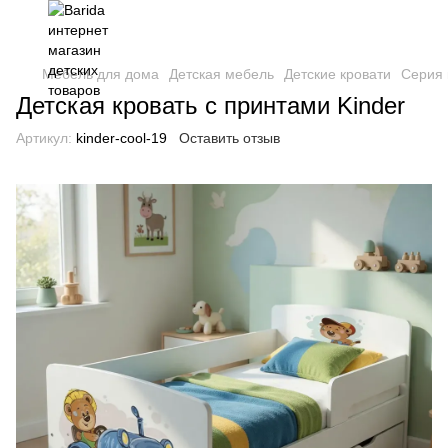
Мебель для дома
Детская мебель
Детские кровати
Серия 
Детская кровать с принтами Kinder
Артикул:
kinder-сool-19
Оставить отзыв