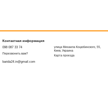
Контактная информация
098 087 33 74
улица Михаила Коцюбинского, 55,
Киев, Украина
Перезвонить вам?
Карта проезда
barida24.in@gmail.com