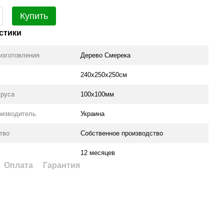
Купить
стики
изготовления
Дерево Смерека
240х250х250см
Бруса
100х100мм
оизводитель
Украина
тво
Собственное производство
12 месяцев
Оплата
Гарантия