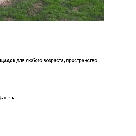
ощадок
для любого возраста, пространство
 фанера