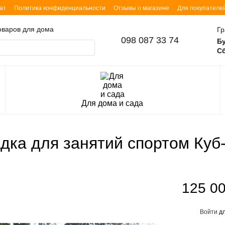
ат
Политика конфиденциальности
Отзывы о магазине
Для покупателе
товаров для дома
Гр
098 087 33 74
Б
Сб
Для дома и сада
ка для занятий спортом Куб
125 00
Войти
дл
%