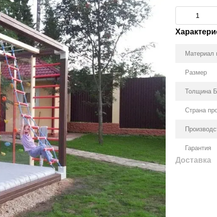
Характери
Материал 
Размер
Толщина 
Страна пр
Производс
Гарантия
Доставка