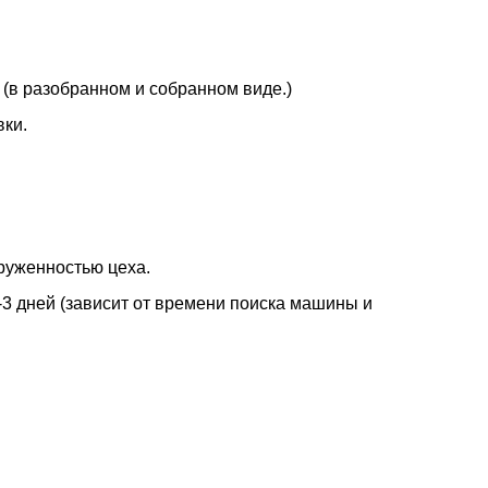
 (в разобранном и собранном виде.)
вки.
груженностью цеха.
1-3 дней (зависит от времени поиска машины и