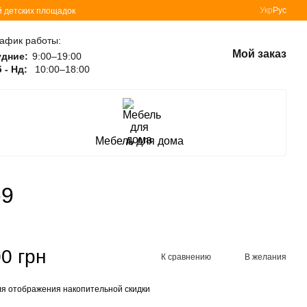
Укр
Рус
й детских площадок
афик работы:
Мой заказ
удние:
9:00–19:00
 - Нд:
10:00–18:00
Мебель для дома
-9
0 грн
К сравнению
В желания
я отображения накопительной скидки