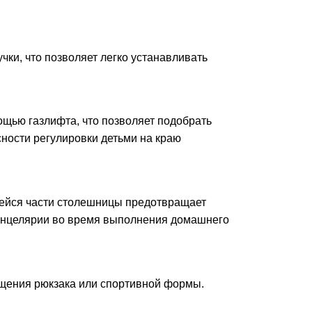
чки, что позволяет легко устанавливать
ощью газлифта, что позволяет подобрать
сности регулировки детьми на краю
ейся части столешницы предотвращает
канцелярии во время выполнения домашнего
ещения рюкзака или спортивной формы.