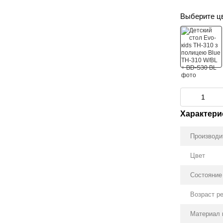
Выберите ц
Характери
Производи
Цвет
Состояние
Возраст р
Материал 