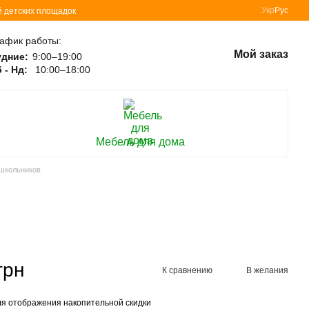
Укр
Рус
й детских площадок
афик работы:
Мой заказ
удние:
9:00–19:00
 - Нд:
10:00–18:00
Мебель для дома
 школьников
грн
К сравнению
В желания
я отображения накопительной скидки