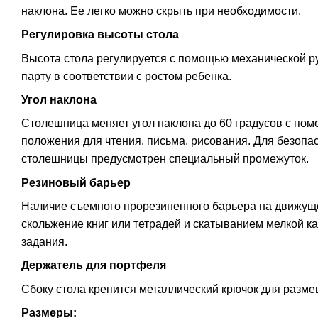
наклона. Ее легко можно скрыть при необходимости.
Регулировка высоты стола
Высота стола регулируется с помощью механической ру
парту в соответствии с ростом ребенка.
Угол наклона
Столешница меняет угол наклона до 60 градусов с пом
положения для чтения, письма, рисования. Для безопа
столешницы предусмотрен специальный промежуток.
Резиновый барьер
Наличие съемного прорезиненного барьера на движущ
скольжение книг или тетрадей и скатыванием мелкой 
задания.
Держатель для портфеля
Сбоку стола крепится металлический крючок для разм
Размеры: