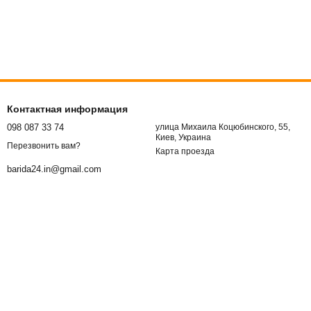
Контактная информация
098 087 33 74
улица Михаила Коцюбинского, 55,
Киев, Украина
Перезвонить вам?
Карта проезда
barida24.in@gmail.com