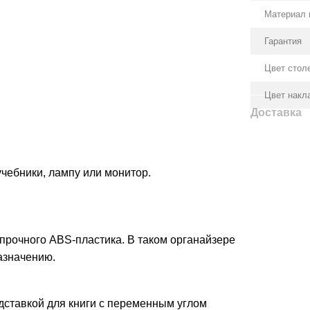
Материал 
Гарантия
Цвет стол
Цвет накл
Доставка
чебники, лампу или монитор.
прочного ABS-пластика. В таком органайзере
азначению.
дставкой для книги с переменным углом