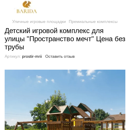
Уличные игровые площадки
Премиальные комплексы
Детский игровой комплекс для
улицы "Пространство мечт" Цена без
трубы
Артикул:
prostir-mrii
Оставить отзыв