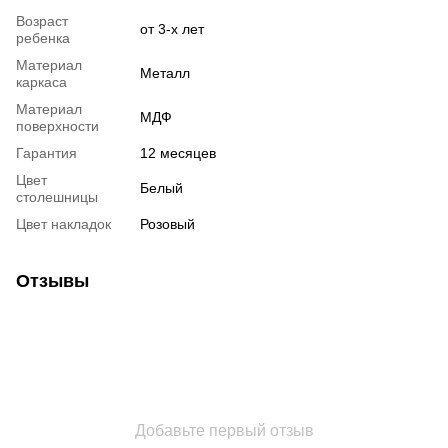
Возраст
от 3-х лет
ребенка
Материал
Металл
каркаса
Материал
МДФ
поверхности
Гарантия
12 месяцев
Цвет
Белый
столешницы
Цвет накладок
Розовый
Отзывы
Добавьте первый отзыв