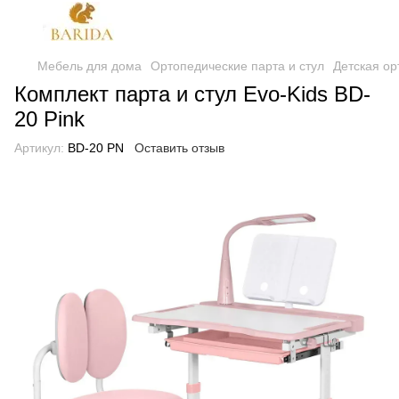
Мебель для дома
Ортопедические парта и стул
Детская ор
Комплект парта и стул Evo-Kids BD-
20 Pink
Артикул:
BD-20 PN
Оставить отзыв