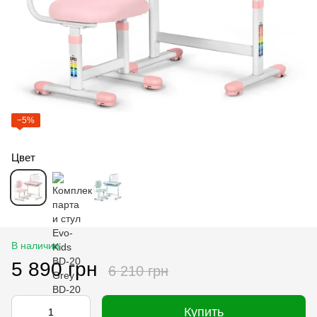
−5%
Цвет
В наличии
5 890 грн
6 210 грн
Купить