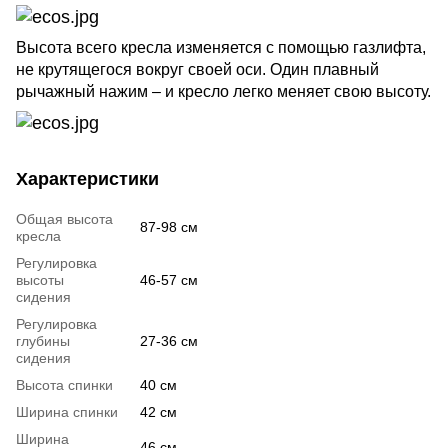
Высота всего кресла изменяется с помощью газлифта,
не крутящегося вокруг своей оси. Один плавный
рычажный нажим – и кресло легко меняет свою высоту.
Характеристики
Общая высота
87-98 см
кресла
Регулировка
высоты
46-57 см
сидения
Регулировка
глубины
27-36 см
сидения
Высота спинки
40 см
Ширина спинки
42 см
Ширина
46 см