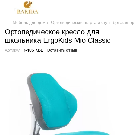
Мебель для дома
Ортопедические парта и стул
Детская ор
Ортопедическое кресло для
школьника ErgoKids Mio Classic
Артикул:
Y-405 KBL
Оставить отзыв