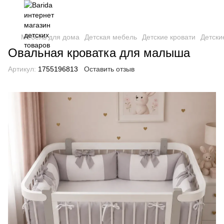
Мебель для дома
Детская мебель
Детские кровати
Детски
Овальная кроватка для малыша
Артикул:
1755196813
Оставить отзыв