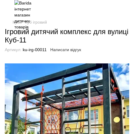
Куби
Куб ігровий
Ігровий дитячий комплекс для вулиці
Куб-11
Артикул:
ku-irg-00011
Написати відгук