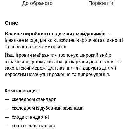
До обраного
Порівняти
Опис
Власне виробництво дитячих майданчиків
–
ідеальне місце для всіх любителів фізичної активності
та розваг на свіжому повітрі.
Наш ігровий майданчик пропонує широкий вибір
атракціонів, у тому числі міцні каркаси для лазіння та
захоплюючі мережі для лазіння, які дарують дітям і
дорослим незабутні враження та випробування.
Комплектація:
скеледром стандарт
скеледром із дубовими зачепами
сходи стандартні
сітка горизонтальна