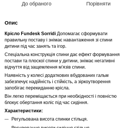
До обраного
Порівняти
Опис
Крісло Fundesk Sorridi
Допомагає сформувати
правильну поставу і знімає навантаження зі спини
дитини під час занять та ігор.
Спеціальна конструкція спини дає ефект формування
постави та плоскої спини у дитини, знімає негативні
відчуття від защемлення м'язів спини.
Наявність у колесі додаткових вбудованих гальм
забезпечує надійність і стійкість, а зіркоутворення
запобігає перекиданню крісла.
Він легко переміщається при необхідності і повністю
блокує обертання коліс під час сидіння.
Характеристики:
Регульована висота спинки стільця.
Регулювання висоти сидіння стільця.