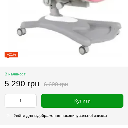
−21%
В наявності
5 290 грн
6 690 грн
Купити
Увійти
для відображення накопичувальної знижки
%