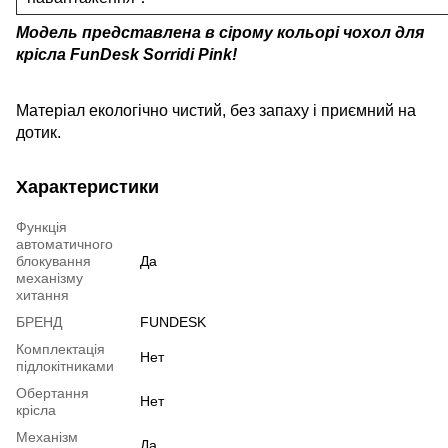
Модель представлена в сірому кольорі чохол для
крісла FunDesk Sorridi Pink
!
Матеріал екологічно чистий, без запаху і приємний на
дотик.
Характеристики
Функція
автоматичного
блокування
Да
механізму
хитання
БРЕНД
FUNDESK
Комплектація
Нет
підлокітниками
Обертання
Нет
крісла
Механізм
Да