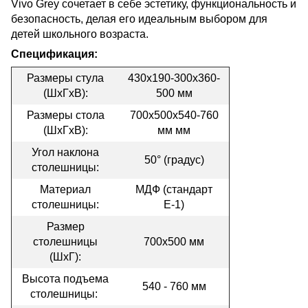
Vivo Grey сочетает в себе эстетику, функциональность и
безопасность, делая его идеальным выбором для
детей школьного возраста.
Спецификация:
Размеры стула
430х190-300х360-
(ШхГхВ):
500 мм
Размеры стола
700х500х540-760
(ШхГхВ):
мм мм
Угол наклона
50° (градус)
столешницы:
Материал
МДФ (стандарт
столешницы:
Е-1)
Размер
столешницы
700х500 мм
(ШхГ):
Высота подъема
540 - 760 мм
столешницы: