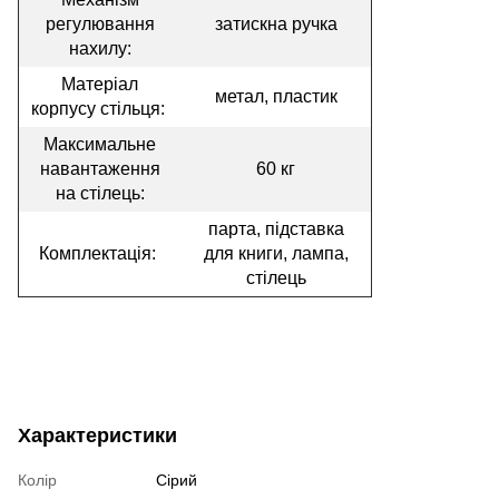
регулювання
затискна ручка
нахилу:
Матеріал
метал, пластик
корпусу стільця:
Максимальне
навантаження
60 кг
на стілець:
парта, підставка
Комплектація:
для книги, лампа,
стілець
Характеристики
Колір
Сірий