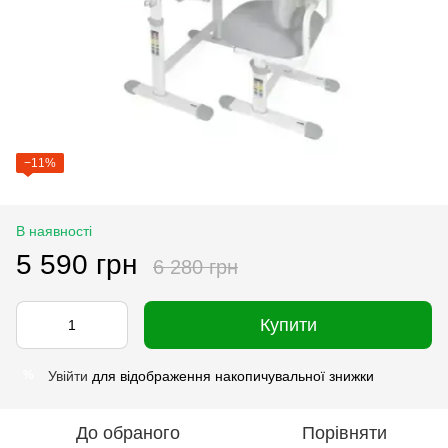
−11%
В наявності
5 590 грн
6 280 грн
Купити
Увійти
для відображення накопичувальної знижки
%
До обраного
Порівняти