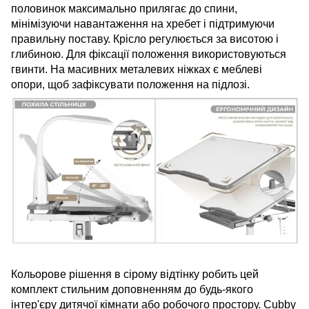
половинок максимально прилягає до спини,
мінімізуючи навантаження на хребет і підтримуючи
правильну поставу. Крісло регулюється за висотою і
глибиною. Для фіксації положення використовуються
гвинти. На масивних металевих ніжках є меблеві
опори, щоб зафіксувати положення на підлозі.
Кольорове рішення в сірому відтінку робить цей
комплект стильним доповненням до будь-якого
інтер'єру дитячої кімнати або робочого простору. Cubby