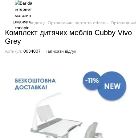
Меблі для дому
Ортопедичні парта та стілець
Ортопедичні 
Комплект дитячих меблів Cubby Vivo
Grey
Артикул:
0034007
Написати відгук