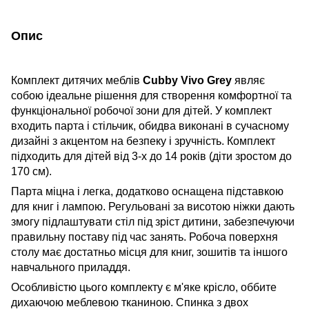
Опис
Комплект дитячих меблів
Cubby Vivo Grey
являє
собою ідеальне рішення для створення комфортної та
функціональної робочої зони для дітей. У комплект
входить парта і стільчик, обидва виконані в сучасному
дизайні з акцентом на безпеку і зручність. Комплект
підходить для дітей від 3-х до 14 років (діти зростом до
170 см).
Парта міцна і легка, додатково оснащена підставкою
для книг і лампою. Регульовані за висотою ніжки дають
змогу підлаштувати стіл під зріст дитини, забезпечуючи
правильну поставу під час занять. Робоча поверхня
столу має достатньо місця для книг, зошитів та іншого
навчального приладдя.
Особливістю цього комплекту є м'яке крісло, оббите
дихаючою меблевою тканиною. Спинка з двох