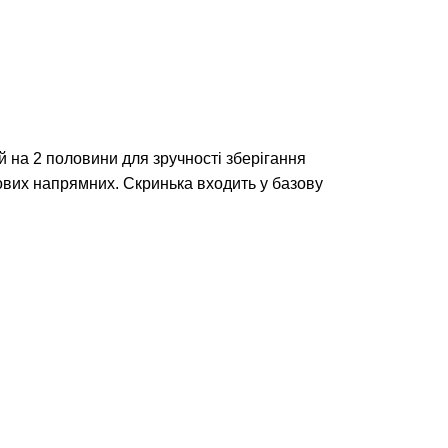
ий на 2 половини для зручності зберігання
кових напрямних. Скринька входить у базову