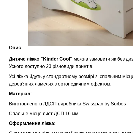
Опис
Дитяче ліжко "Kinder Cool"
можна замовити як без диз
Усього доступно 23 різновиди принтів.
Усі ліжка йдуть у стандартному розмірі зі спальним мі
дерев'яних ламелях з ортопедичним ефектом.
Матеріал:
Виготовлено із ЛДСП виробника Swisspan by Sorbes
Спальне місце лист ДСП 16 мм
Оформлення ліжка: