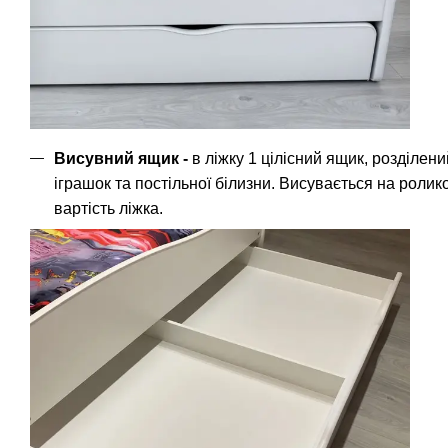
Висувний ящик -
в ліжку 1 цілісний ящик, розділен
іграшок та постільної білизни. Висувається на роли
вартість ліжка.