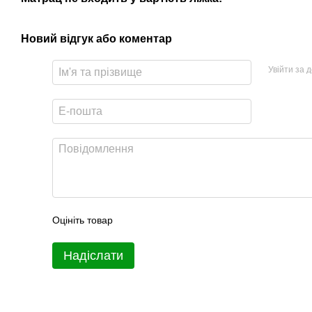
Новий відгук або коментар
Увійти за 
Оцініть товар
Надіслати