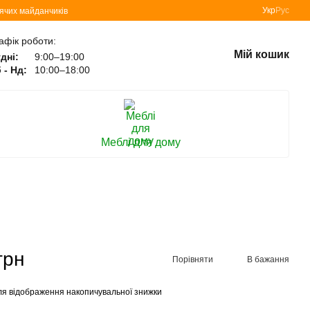
Укр
Рус
тячих майданчиків
афік роботи:
Мій кошик
дні:
9:00–19:00
 - Нд:
10:00–18:00
Меблі для дому
грн
Порівняти
В бажання
я відображення накопичувальної знижки