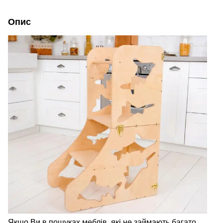
Опис
Якщо Ви в пошуках меблів, які не займають багато