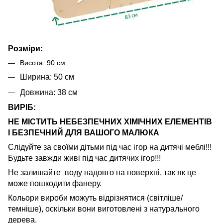
Розміри:
Висота: 90 см
Ширина: 50 см
Довжина: 38 см
ВИРІБ:
НЕ МІСТИТЬ НЕБЕЗПЕЧНИХ ХІМІЧНИХ ЕЛЕМЕНТІВ
І БЕЗПЕЧНИЙ ДЛЯ ВАШОГО МАЛЮКА
Слідуйте за своїми дітьми під час ігор на дитячі меблі!!!
Будьте завжди живі під час дитячих ігор!!!
Не залишайте воду надовго на поверхні, так як це
може пошкодити фанеру.
Кольори вироби можуть відрізнятися (світліше/
темніше), оскільки вони виготовлені з натурального
дерева.