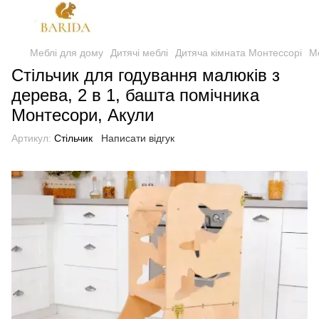
Меблі для дому
Дитячі меблі
Дитяча кімната Монтессорі
М
Стільчик для годування малюків з
дерева, 2 в 1, башта помічника
Монтесори, Акули
Артикул:
Стільчик
Написати відгук